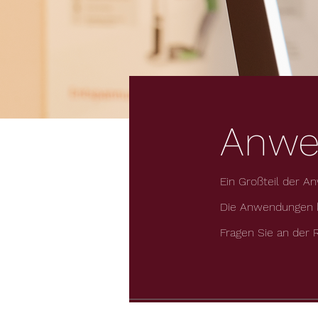
Anwe
Ein Großteil der
Die Anwendungen k
Fragen Sie an der R