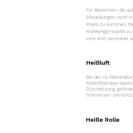
Für Menschen, die au
Erkrankungen nicht in 
Praxis zu kommen, bie
Krankengymnastik zu
vom Arzt verordnet 
Heißluft
Bei der HL-Behandlun
Rotlichtlampen bestra
Durchblutung geförder
Schmerzen und Entz
Heiße Rolle