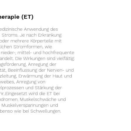
herapie (ET)
medizinische Anwendung des
n Stroms. Je nach Erkrankung
oder mehrere Körperteile mit
lichen Stromformen, wie
 nieder-, mittel- und hochfrequente
delt. Die Wirkungen sind vielfältig:
gsförderung, Anregung der
ität, Beeinflussung der Nerven- und
leitung, Erwärmung der Haut und
ewebes, Anregung von
lprozessen und Stärkung der
..Eingesetzt wird die ET bei
dromen, Muskelschwäche und
 Muskelverspannungen und
benso wie bei Schwellungen.