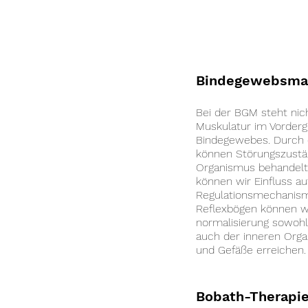
Bindegewebsma
Bei der BGM steht nic
Muskulatur im Vorderg
Bindegewebes. Durch d
können Störungszust
Organismus behandelt
können wir Einfluss au
Regulationsmechanis
Reflexbögen können w
normalisierung sowoh
auch der inneren Orga
und Gefäße erreichen.
Bobath-Therapi