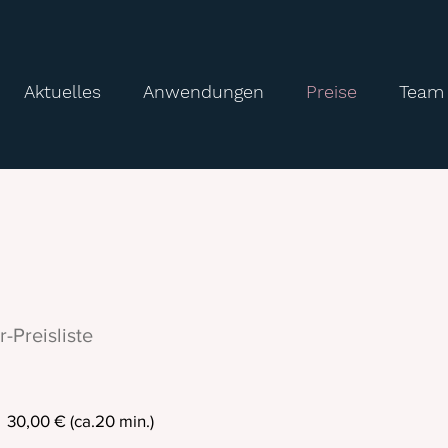
Aktuelles
Anwendungen
Preise
Team
-Preisliste
30,00 € (ca.20 min.)