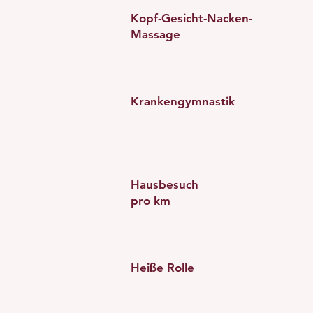
Kopf-Gesicht-Nacken-
Massage
Krankengymnastik
Hausbesuch
pro km
Heiße Rolle