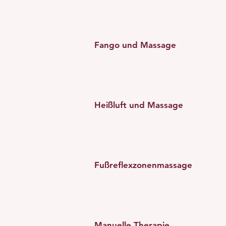
Fango und Massage
Heißluft und Massage
Fußreflexzonenmassage
Manuelle Therapie