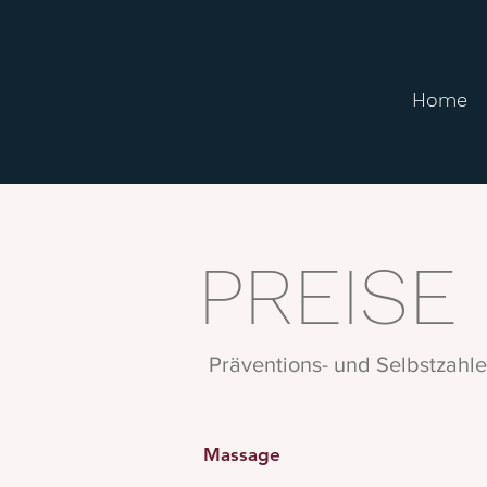
Home
PREISE
Präventions- und Selbstzahler
Massage